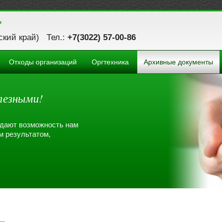
"
ьский край) Тел.:
+7(3022) 57-00-86
Отходы организаций
Оргтехника
Архивные документы
лезными!
 дают возможность нам
м результатом,