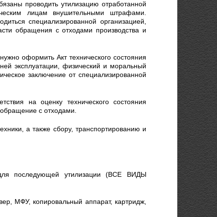
бязаны проводить утилизацию отработанной
дическим лицам внушительными штрафами.
одиться специализированной организацией,
сти обращения с отходами производства и
 нужно оформить Акт технического состояния
ьней эксплуатации, физический и моральный
ническое заключение от специализированной
тствия на оценку технического состояния
 обращение с отходами.
ехники, а также сбору, транспортированию и
и для последующей утилизации (ВСЕ ВИДЫ
вер, МФУ, копировальный аппарат, картридж,