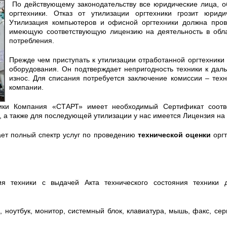
По действующему законодательству все юридические лица, о
оргтехники. Отказ от утилизации оргтехники грозит юри
Утилизация компьютеров и офисной оргтехники должна пров
имеющую соответствующую лицензию на деятельность в обла
потребления.
Прежде чем приступать к утилизации отработанной оргтехники
оборудования. Он подтверждает непригодность техники к дал
износ. Для списания потребуется заключение комиссии – тех
компании.
ики Компания «СТАРТ» имеет необходимый Сертификат соотве
, а также для последующей утилизации у нас имеется Лицензия на
ет полный спектр услуг по проведению
технической оценки
оргт
ния техники с выдачей Акта технического состояния техник
, ноутбук, монитор, системный блок, клавиатура, мышь, факс, сер